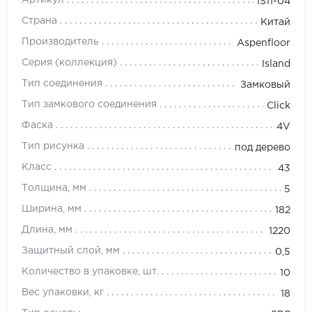
Артикул
IS11-04
Страна
Китай
Производитель
Aspenfloor
Серия (коллекция)
Island
Тип соединения
Замковый
Тип замкового соединения
Click
Фаска
4V
Тип рисунка
под дерево
Класс
43
Толщина, мм
5
Ширина, мм
182
Длина, мм
1220
Защитный слой, мм
0,5
Количество в упаковке, шт.
10
Вес упаковки, кг
18