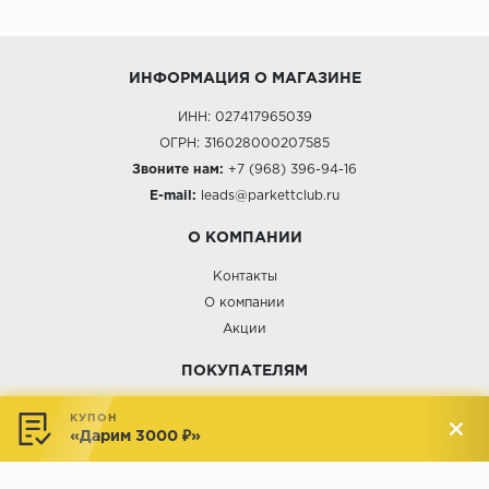
ИНФОРМАЦИЯ О МАГАЗИНЕ
ИНН: 027417965039
ОГРН: 316028000207585
Звоните нам:
+7 (968) 396-94-16
E-mail:
leads@parkettclub.ru
О КОМПАНИИ
Контакты
О компании
Акции
ПОКУПАТЕЛЯМ
Услуги
КУПОН
«Дарим 3000 ₽»
Доставка и оплата
Обмен и возврат
Новости