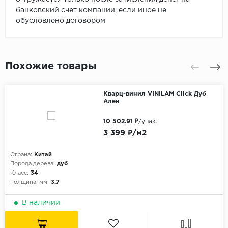
банковский счет компании, если иное не
обусловлено договором
Похожие товары
Кварц-винил VINILAM Click Дуб
Ален
10 502.91 ₽
/упак.
3 399 ₽/м2
Страна:
Китай
Порода дерева:
дуб
Класс:
34
Толщина, мм:
3.7
В наличии