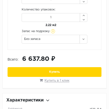
Орех
Количество упаковок:
Сосна
Ясень
2.22 м2
i
Запас на подрезку
Без запаса
6 637.80 ₽
Всего:
Купить
Купить в 1 клик
Характеристики