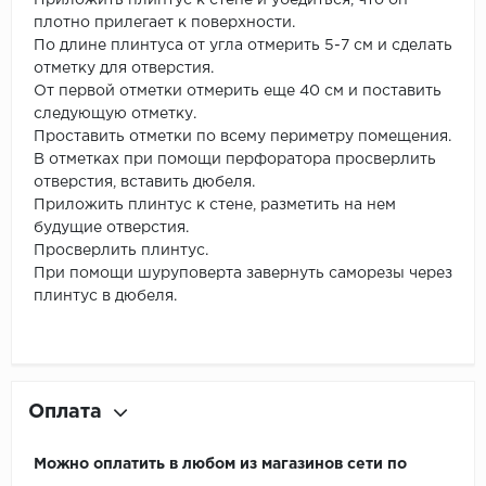
Приложить плинтус к стене и убедиться, что он
плотно прилегает к поверхности.
По длине плинтуса от угла отмерить 5-7 см и сделать
отметку для отверстия.
От первой отметки отмерить еще 40 см и поставить
следующую отметку.
Проставить отметки по всему периметру помещения.
В отметках при помощи перфоратора просверлить
отверстия, вставить дюбеля.
Приложить плинтус к стене, разметить на нем
будущие отверстия.
Просверлить плинтус.
При помощи шуруповерта завернуть саморезы через
плинтус в дюбеля.
Оплата
Можно оплатить в любом из магазинов сети по