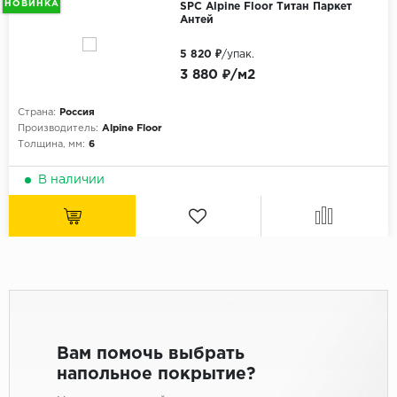
НОВИНКА
SPC Alpine Floor Титан Паркет
Антей
5 820 ₽
/упак.
3 880 ₽/м2
Страна:
Россия
Производитель:
Alpine Floor
Толщина, мм:
6
В наличии
Вам помочь выбрать
напольное покрытие?