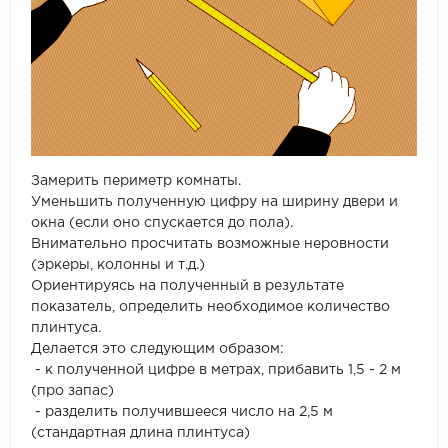
Замерить периметр комнаты.
Уменьшить полученную цифру на ширину двери и
окна (если оно спускается до пола).
Внимательно просчитать возможные неровности
(эркеры, колонны и т.д.)
Ориентируясь на полученный в результате
показатель, определить необходимое количество
плинтуса.
Делается это следующим образом:
- к полученной цифре в метрах, прибавить 1,5 - 2 м
(про запас)
- разделить получившееся число на 2,5 м
(стандартная длина плинтуса)