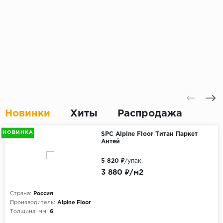
Новинки
Хиты
Распродажа
НОВИНКА
SPC Alpine Floor Титан Паркет
Антей
5 820 ₽
/упак.
3 880 ₽/м2
Страна:
Россия
Производитель:
Alpine Floor
Толщина, мм:
6