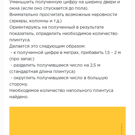
Уменьшить полученную цифру на ширину двери и
окна (если оно спускается до пола).
Внимательно просчитать возможные неровности
(эркеры, колонны и т.д.)
Ориентируясь на полученный в результате
показатель, определить необходимое количество
плинтуса.
Делается это следующим образом:
- к полученной цифре в метрах, прибавить 1,5 - 2 м
(про запас)
- разделить получившееся число на 2,5 м
(стандартная длина плинтуса)
- округлить получившееся число в большую
сторону.
Необходимое количество напольного плинтуса
найдено.