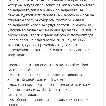
Sequoia соответствует напольным покрытиям,
которые могут использоваться как в коммерческих
помещениях, так и в жилых помещениях. Не
рекомендуется использовать минеральный пол на
открытом воздухе (террасы, тротуары) или в
помещениях, которые будут постоянно мокрыми
(например, чаша бассейна или душевая). SPC винил
Alpine Floor Grand Sequoia идеально подходит для
использования в жилых помещениях, ванных
комнатах, кухнях, прачечных, подсобных
помещениях, а также в обычных жилых домах и
квартирах.
Преимущества минерального пола Alpine Floor
Grand Sequoia
- Максимальный 43 класс износостойкости.
Защитный слой толщиной 0,5 мм.
- Экологичность: каменно-полимерная плитка Alpine
Floor производится без фталатов или
формальдегидов.
- Устойчив к воздействию бытовых химических
веществ.