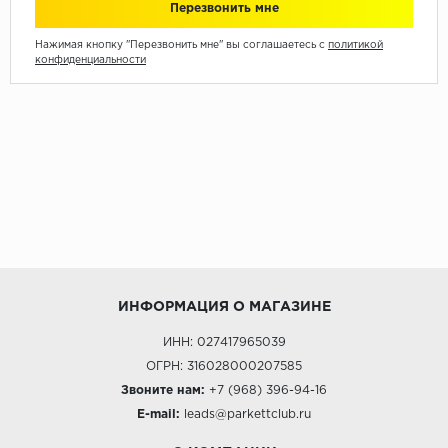
Нажимая кнопку "Перезвонить мне" вы соглашаетесь с
политикой
конфиденциальности
ИНФОРМАЦИЯ О МАГАЗИНЕ
ИНН: 027417965039
ОГРН: 316028000207585
Звоните нам:
+7 (968) 396-94-16
E-mail:
leads@parkettclub.ru