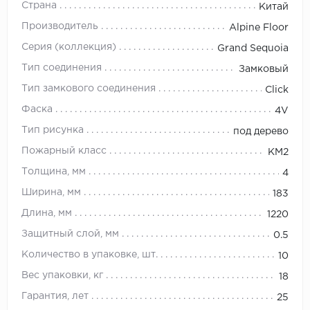
Страна
Китай
Производитель
Alpine Floor
Серия (коллекция)
Grand Sequoia
Тип соединения
Замковый
Тип замкового соединения
Click
Фаска
4V
Тип рисунка
под дерево
Пожарный класс
КМ2
Толщина, мм
4
Ширина, мм
183
Длина, мм
1220
Защитный слой, мм
0.5
Количество в упаковке, шт.
10
Вес упаковки, кг
18
Гарантия, лет
25