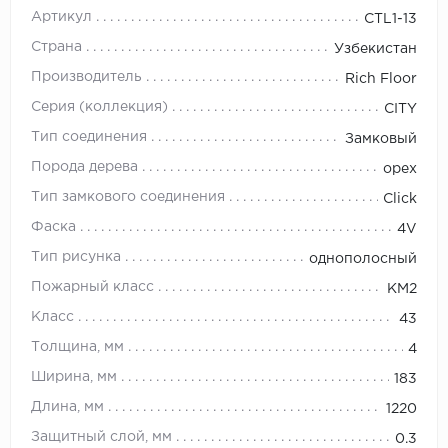
Артикул
CТL1-13
Страна
Узбекистан
Производитель
Rich Floor
Серия (коллекция)
CITY
Тип соединения
Замковый
Порода дерева
орех
Тип замкового соединения
Click
Фаска
4V
Тип рисунка
однополосный
Пожарный класс
KM2
Класс
43
Толщина, мм
4
Ширина, мм
183
Длина, мм
1220
Защитный слой, мм
0.3