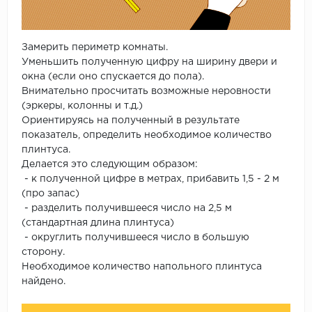
Замерить периметр комнаты.
Уменьшить полученную цифру на ширину двери и
окна (если оно спускается до пола).
Внимательно просчитать возможные неровности
(эркеры, колонны и т.д.)
Ориентируясь на полученный в результате
показатель, определить необходимое количество
плинтуса.
Делается это следующим образом:
- к полученной цифре в метрах, прибавить 1,5 - 2 м
(про запас)
- разделить получившееся число на 2,5 м
(стандартная длина плинтуса)
- округлить получившееся число в большую
сторону.
Необходимое количество напольного плинтуса
найдено.