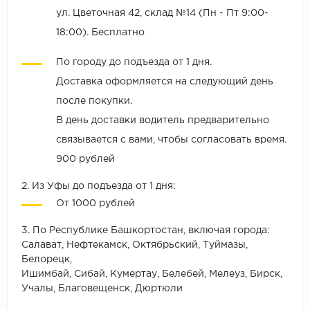
ул. Цветочная 42, склад №14 (Пн - Пт 9:00-
18:00). Бесплатно
По городу до подъезда от 1 дня.
Доставка оформляется на следующий день
после покупки.
В день доставки водитель предварительно
связывается с вами, чтобы согласовать время.
900 рублей
2. Из Уфы до подъезда от 1 дня:
От 1000 рублей
3. По Республике Башкортостан, включая города:
Салават, Нефтекамск, Октябрьский, Туймазы,
Белорецк,
Ишимбай, Сибай, Кумертау, Белебей, Мелеуз, Бирск,
Учалы, Благовещенск, Дюртюли