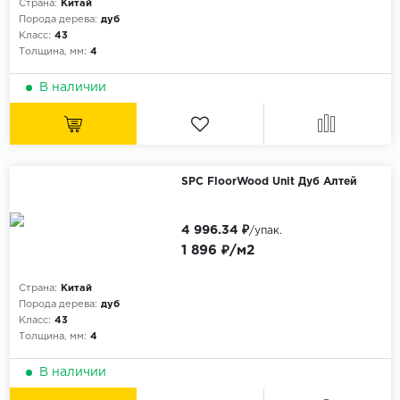
Страна:
Китай
Порода дерева:
дуб
Класс:
43
Толщина, мм:
4
В наличии
SPC FloorWood Unit Дуб Алтей
4 996.34 ₽
/упак.
1 896 ₽/м2
Страна:
Китай
Порода дерева:
дуб
Класс:
43
Толщина, мм:
4
В наличии