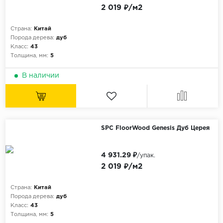
2 019 ₽/м2
Страна:
Китай
Порода дерева:
дуб
Класс:
43
Толщина, мм:
5
В наличии
SPC FloorWood Genesis Дуб Церея
4 931.29 ₽
/упак.
2 019 ₽/м2
Страна:
Китай
Порода дерева:
дуб
Класс:
43
Толщина, мм:
5