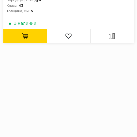
Порода дерева:
дуб
Класс:
43
Толщина, мм:
5
В наличии