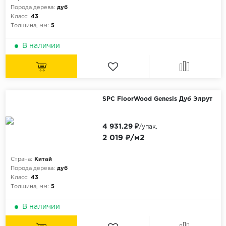
Порода дерева:
дуб
Класс:
43
Толщина, мм:
5
В наличии
SPC FloorWood Genesis Дуб Элрут
4 931.29 ₽
/упак.
2 019 ₽/м2
Страна:
Китай
Порода дерева:
дуб
Класс:
43
Толщина, мм:
5
В наличии