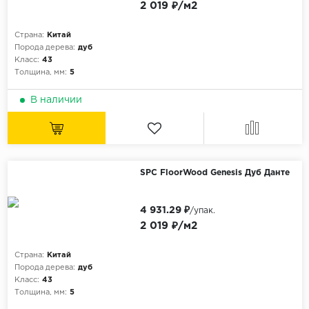
2 019 ₽/м2
Страна:
Китай
Порода дерева:
дуб
Класс:
43
Толщина, мм:
5
В наличии
SPC FloorWood Genesis Дуб Данте
4 931.29 ₽
/упак.
2 019 ₽/м2
Страна:
Китай
Порода дерева:
дуб
Класс:
43
Толщина, мм:
5