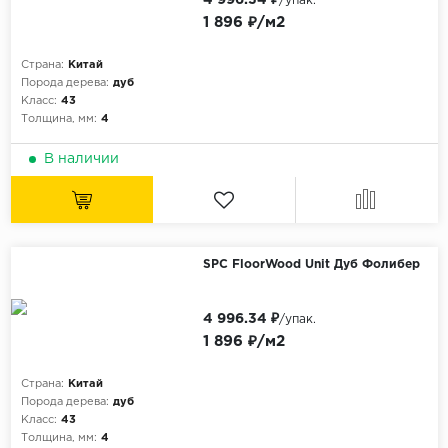
/упак.
1 896 ₽/м2
Страна:
Китай
Порода дерева:
дуб
Класс:
43
Толщина, мм:
4
В наличии
SPC FloorWood Unit Дуб Фолибер
4 996.34 ₽
/упак.
1 896 ₽/м2
Страна:
Китай
Порода дерева:
дуб
Класс:
43
Толщина, мм:
4