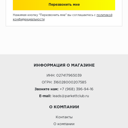
Нажимая кнопку "Перезвонить мне" вы соглашаетесь с
политикой
конфиденциальности
ИНФОРМАЦИЯ О МАГАЗИНЕ
ИНН: 027417965039
ОГРН: 316028000207585
Звоните нам:
+7 (968) 396-94-16
E-mail:
leads@parkettclub.ru
О КОМПАНИИ
Контакты
О компании