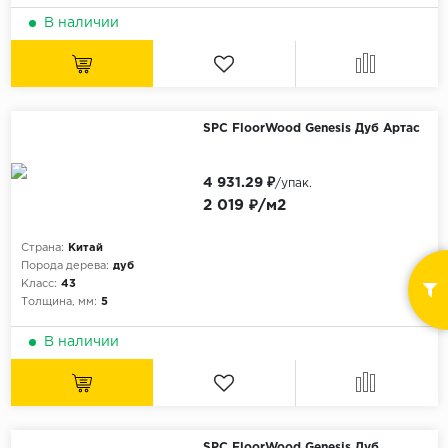
В наличии
SPC FloorWood Genesis Дуб Артас
4 931.29 ₽
/упак.
2 019 ₽/м2
Страна:
Китай
Порода дерева:
дуб
Класс:
43
Толщина, мм:
5
В наличии
SPC FloorWood Genesis Дуб