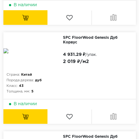
В наличии
SPC FloorWood Genesis Дуб
Корвус
4 931.29 ₽
/упак.
2 019 ₽/м2
Страна:
Китай
Порода дерева:
дуб
Класс:
43
Толщина, мм:
5
В наличии
SPC FloorWood Genesis Дуб