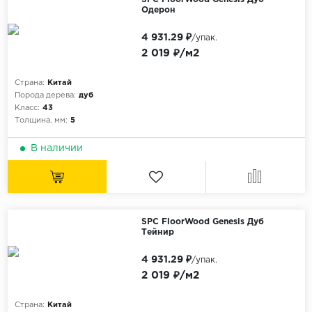
Одерон
4 931.29 ₽
/упак.
2 019 ₽/м2
Страна:
Китай
Порода дерева:
дуб
Класс:
43
Толщина, мм:
5
В наличии
SPC FloorWood Genesis Дуб
Тейнир
4 931.29 ₽
/упак.
2 019 ₽/м2
Страна:
Китай