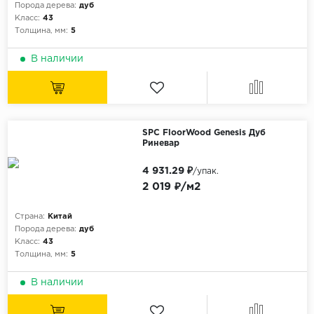
Порода дерева:
дуб
Класс:
43
Толщина, мм:
5
В наличии
SPC FloorWood Genesis Дуб
Риневар
4 931.29 ₽
/упак.
2 019 ₽/м2
Страна:
Китай
Порода дерева:
дуб
Класс:
43
Толщина, мм:
5
В наличии