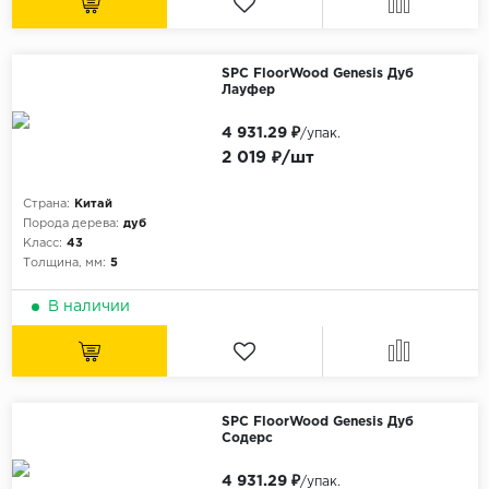
SPC FloorWood Genesis Дуб
Лауфер
4 931.29 ₽
/упак.
2 019 ₽/шт
Страна:
Китай
Порода дерева:
дуб
Класс:
43
Толщина, мм:
5
В наличии
SPC FloorWood Genesis Дуб
Содерс
4 931.29 ₽
/упак.