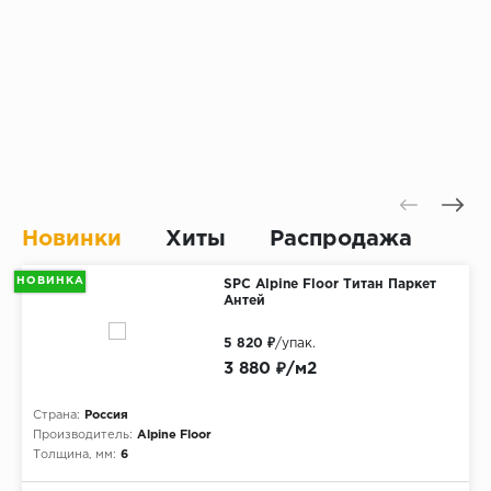
Новинки
Хиты
Распродажа
НОВИНКА
SPC Alpine Floor Титан Паркет
Антей
5 820 ₽
/упак.
3 880 ₽/м2
Страна:
Россия
Производитель:
Alpine Floor
Толщина, мм:
6