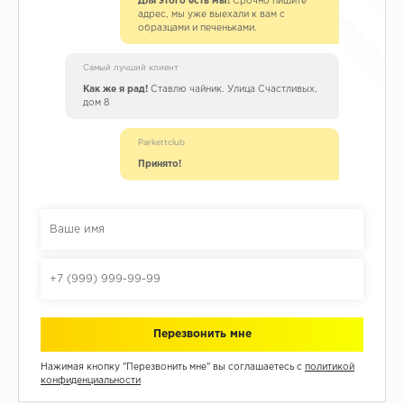
Для этого есть мы!
Срочно пишите
адрес, мы уже выехали к вам с
образцами и печеньками.
Самый лучший клиент
Как же я рад!
Ставлю чайник. Улица Счастливых,
дом 8
Parkettclub
Принято!
Нажимая кнопку "Перезвонить мне" вы соглашаетесь с
политикой
конфиденциальности