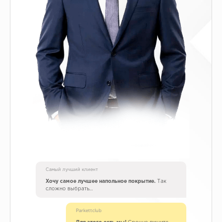
Самый лучший клиент
Хочу самое лучшее напольное покрытие.
Так
сложно выбрать…
Parkettclub