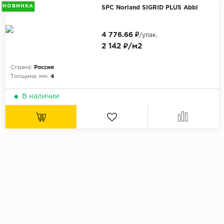
НОВИНКА
SPC Norland SIGRID PLUS Abbi
4 776.66 ₽
/упак.
2 142 ₽/м2
Страна:
Россия
Толщина, мм:
4
В наличии