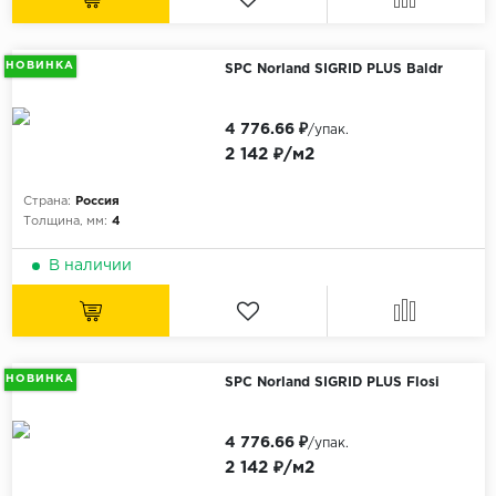
НОВИНКА
SPC Norland SIGRID PLUS Baldr
4 776.66 ₽
/упак.
2 142 ₽/м2
Страна:
Россия
Толщина, мм:
4
В наличии
НОВИНКА
SPC Norland SIGRID PLUS Flosi
4 776.66 ₽
/упак.
2 142 ₽/м2