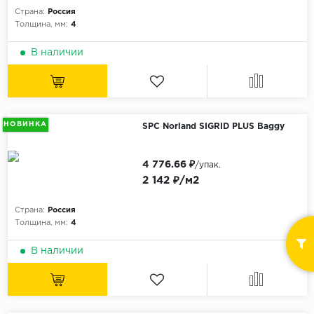
Страна:
Россия
Толщина, мм:
4
В наличии
НОВИНКА
SPC Norland SIGRID PLUS Baggy
4 776.66 ₽
/упак.
2 142 ₽/м2
Страна:
Россия
Толщина, мм:
4
В наличии