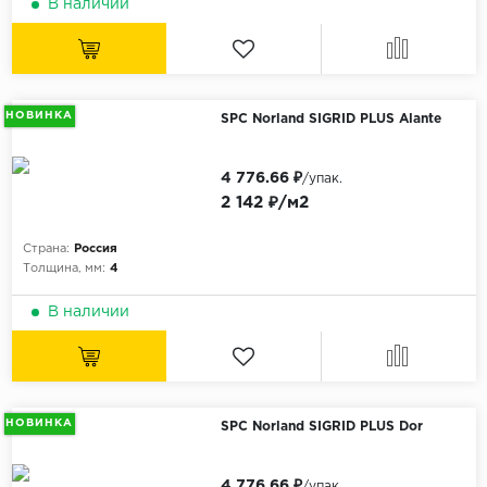
В наличии
Орех
Сосна
Ясень
НОВИНКА
SPC Norland SIGRID PLUS Alante
4 776.66 ₽
/упак.
2 142 ₽/м2
Страна:
Россия
Толщина, мм:
4
В наличии
НОВИНКА
SPC Norland SIGRID PLUS Dor
4 776.66 ₽
/упак.