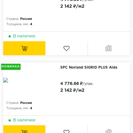
2 142 ₽/м2
Страна:
Россия
Толщина, мм:
4
В наличии
НОВИНКА
SPC Norland SIGRID PLUS Alda
4 776.66 ₽
/упак.
2 142 ₽/м2
Страна:
Россия
Толщина, мм:
4
В наличии