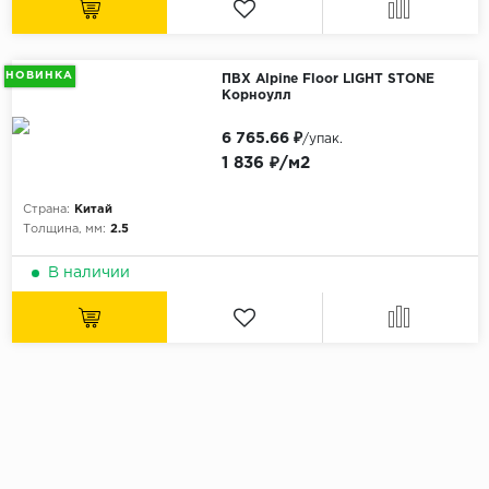
НОВИНКА
ПВХ Alpine Floor LIGHT STONE
Корноулл
6 765.66 ₽
/упак.
1 836 ₽/м2
Страна:
Китай
Толщина, мм:
2.5
В наличии