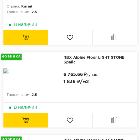
Орех
Страна:
Китай
Толщина, мм:
2.5
Сосна
Ясень
В наличии
НОВИНКА
ПВХ Alpine Floor LIGHT STONE
Брайс
6 765.66 ₽
/упак.
1 836 ₽/м2
Толщина, мм:
2.5
В наличии
НОВИНКА