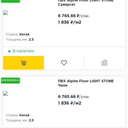
ПВХ Alpine Floor LIGHT STONE
Самерсет
6 765.66 ₽
/упак.
1 836 ₽/м2
Страна:
Китай
Толщина, мм:
2.5
В наличии
НОВИНКА
ПВХ Alpine Floor LIGHT STONE
Чили
6 765.66 ₽
/упак.
1 836 ₽/м2
Страна:
Китай
Толщина, мм:
2.5