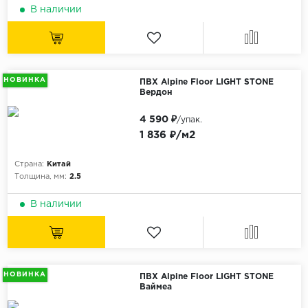
В наличии
НОВИНКА
ПВХ Alpine Floor LIGHT STONE
Вердон
4 590 ₽
/упак.
1 836 ₽/м2
Страна:
Китай
Толщина, мм:
2.5
В наличии
НОВИНКА
ПВХ Alpine Floor LIGHT STONE
Ваймеа