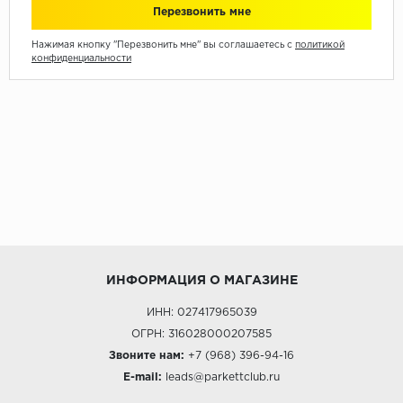
Нажимая кнопку "Перезвонить мне" вы соглашаетесь с
политикой
конфиденциальности
ИНФОРМАЦИЯ О МАГАЗИНЕ
ИНН: 027417965039
ОГРН: 316028000207585
Звоните нам:
+7 (968) 396-94-16
E-mail:
leads@parkettclub.ru