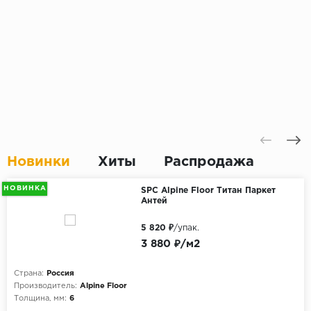
Новинки
Хиты
Распродажа
НОВИНКА
SPC Alpine Floor Титан Паркет
Антей
5 820 ₽
/упак.
3 880 ₽/м2
Страна:
Россия
Производитель:
Alpine Floor
Толщина, мм:
6