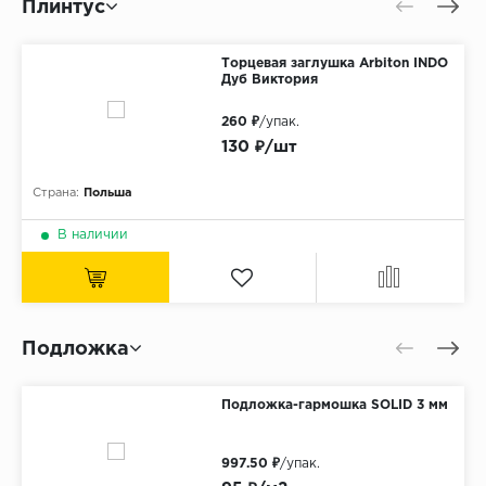
Плинтус
Торцевая заглушка Arbiton INDO
Дуб Виктория
260 ₽
/упак.
130 ₽/шт
Страна:
Польша
В наличии
Подложка
Подложка-гармошка SOLID 3 мм
997.50 ₽
/упак.