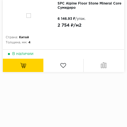
SPC Alpine Floor Stone Mineral Core
Сумидеро
6 146.93 ₽
/упак.
2 754 ₽/м2
Страна:
Китай
Толщина, мм:
4
В наличии