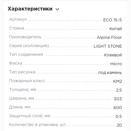
Орех
Характеристики
Сосна
Артикул
ЕСО 15-5
Ясень
Страна
Китай
Производитель
Alpine Floor
Серия (коллекция)
LIGHT STONE
Тип соединения
Клеевой
Фаска
micro
Тип рисунка
под камень
Пожарный класс
КМ2
Толщина, мм
2.5
Ширина, мм
303
Длина, мм
600
Защитный слой, мм
0.5
Количество в упаковке, шт.
20