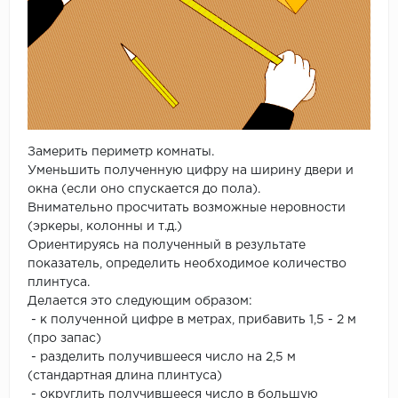
Замерить периметр комнаты.
Уменьшить полученную цифру на ширину двери и
окна (если оно спускается до пола).
Внимательно просчитать возможные неровности
(эркеры, колонны и т.д.)
Ориентируясь на полученный в результате
показатель, определить необходимое количество
плинтуса.
Делается это следующим образом:
- к полученной цифре в метрах, прибавить 1,5 - 2 м
(про запас)
- разделить получившееся число на 2,5 м
(стандартная длина плинтуса)
- округлить получившееся число в большую