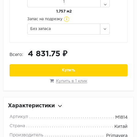
Орех
1.757 м2
Сосна
i
Запас на подрезку
Ясень
Без запаса
4 831.75 ₽
Всего:
Купить
Купить в 1 клик
Характеристики
Артикул
M1814
Страна
Китай
Производитель
Primavera