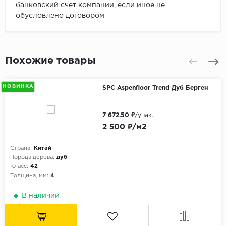
банковский счет компании, если иное не
обусловлено договором
Похожие товары
НОВИНКА
SPC Aspenfloor Trend Дуб Берген
7 672.50 ₽
/упак.
2 500 ₽/м2
Страна:
Китай
Порода дерева:
дуб
Класс:
42
Толщина, мм:
4
В наличии