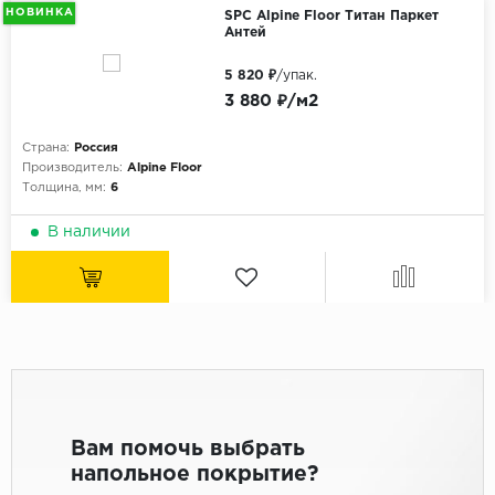
НОВИНКА
SPC Alpine Floor Титан Паркет
Антей
5 820 ₽
/упак.
3 880 ₽/м2
Страна:
Россия
Производитель:
Alpine Floor
Толщина, мм:
6
В наличии
Вам помочь выбрать
напольное покрытие?