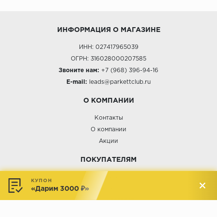
ИНФОРМАЦИЯ О МАГАЗИНЕ
ИНН: 027417965039
ОГРН: 316028000207585
Звоните нам:
+7 (968) 396-94-16
E-mail:
leads@parkettclub.ru
О КОМПАНИИ
Контакты
О компании
Акции
ПОКУПАТЕЛЯМ
Услуги
КУПОН
«Дарим 3000 ₽»
Доставка и оплата
Обмен и возврат
Новости