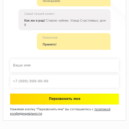
печеньками.
Самый лучший клиент
Как же я рад!
Ставлю чайник. Улица Счастливых, дом
8
Parkettclub
Принято!
Нажимая кнопку "Перезвонить мне" вы соглашаетесь с
политикой
конфиденциальности