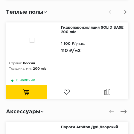
Теплые полы
Гидропароизоляция SOLID BASE
200 mic
1 100 ₽
/упак.
110 ₽/м2
Страна:
Россия
Толщина, мм:
200 mic
В наличии
Аксессуары
Пороги Arbiton Дуб Дворский