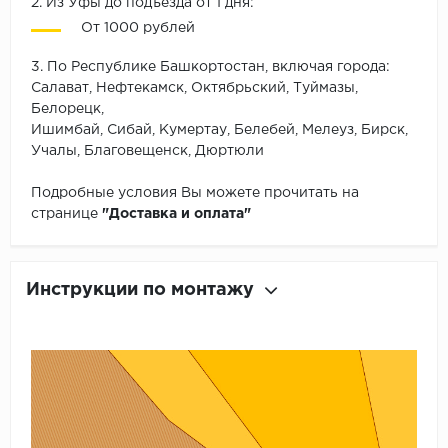
2. Из Уфы до подъезда от 1 дня:
От 1000 рублей
3. По Республике Башкортостан, включая города:
Салават, Нефтекамск, Октябрьский, Туймазы,
Белорецк,
Ишимбай, Сибай, Кумертау, Белебей, Мелеуз, Бирск,
Учалы, Благовещенск, Дюртюли
Подробные условия Вы можете прочитать на
странице
"Доставка и оплата"
Инструкции по монтажу