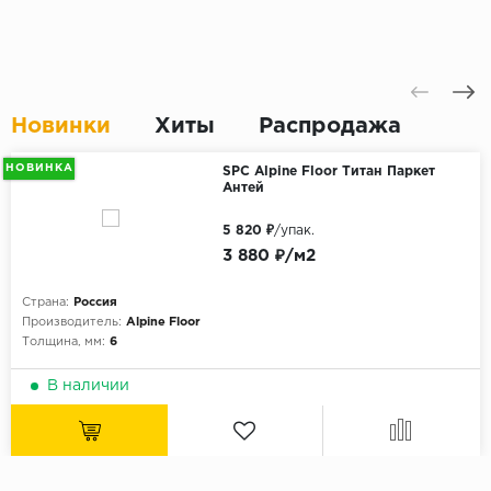
Новинки
Хиты
Распродажа
НОВИНКА
SPC Alpine Floor Титан Паркет
Антей
5 820 ₽
/упак.
3 880 ₽/м2
Страна:
Россия
Производитель:
Alpine Floor
Толщина, мм:
6
В наличии