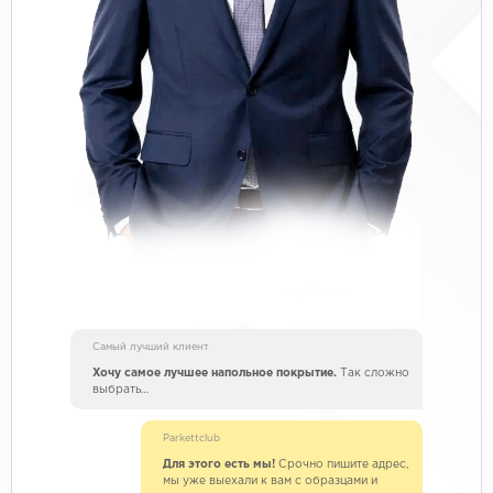
Самый лучший клиент
Хочу самое лучшее напольное покрытие.
Так сложно
выбрать…
Parkettclub
Для этого есть мы!
Срочно пишите адрес,
мы уже выехали к вам с образцами и