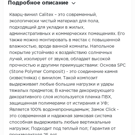
Подробное описание
Кварц-винил Calitex – это современный,
экологически чистый материал для пола,
подходящий для укладки в жилых,
административных и коммерческих помещениях. Его
также можно монтировать в местах с повышенной
влажностью, вроде ванной комнаты. Напольное
покрытие устойчиво к воздействию солнечных
лучей, изолирует от звуков, обладает высокой
прочностью и другими преимуществами: Основа SPC
(Stone Polymer Composit) - это соединение камня
(известняка) с винилом. Такой композит
выдерживает любые большие нагрузки и удары
тяжелых предметов; В качестве декорирующего
декоративного слоя используется пленка ПВХ,
защищенная полимерами от истирания и УФ;
Является 100% водонепроницаемым; Замок Click -
это современная и надежная замковая система
способная выдерживать любые вертикальные
нагрузки; Подходит под теплый пол; Гарантия от