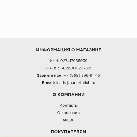
ИНФОРМАЦИЯ О МАГАЗИНЕ
ИНН: 027417965039
ОГРН: 316028000207585
Звоните нам:
+7 (968) 396-94-16
E-mail:
leads@parkettclub.ru
О КОМПАНИИ
Контакты
О компании
Акции
ПОКУПАТЕЛЯМ