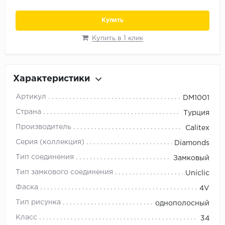
Орех
Купить
Сосна
Ясень
Купить в 1 клик
Характеристики
Артикул
DM1001
Страна
Турция
Производитель
Calitex
Серия (коллекция)
Diamonds
Тип соединения
Замковый
Тип замкового соединения
Uniclic
Фаска
4V
Тип рисунка
однополосный
Класс
34