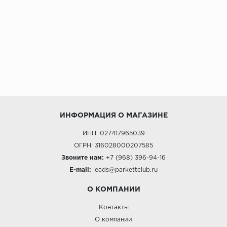
ИНФОРМАЦИЯ О МАГАЗИНЕ
ИНН: 027417965039
ОГРН: 316028000207585
Звоните нам:
+7 (968) 396-94-16
E-mail:
leads@parkettclub.ru
О КОМПАНИИ
Контакты
О компании