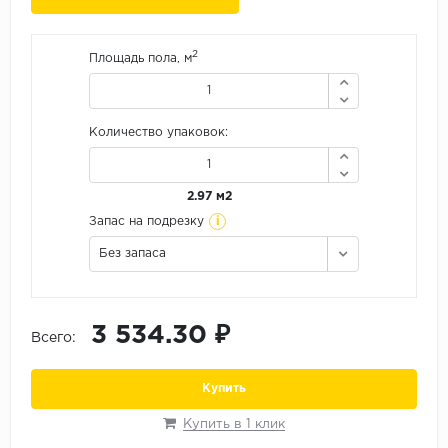
Орех
Сосна
2
Площадь пола, м
Ясень
Количество упаковок:
2.97 м2
i
Запас на подрезку
Без запаса
3 534.30 ₽
Всего:
Купить
Купить в 1 клик