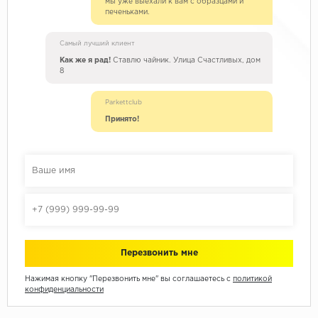
мы уже выехали к вам с образцами и
печеньками.
Самый лучший клиент
Как же я рад!
Ставлю чайник. Улица Счастливых, дом
8
Parkettclub
Принято!
Нажимая кнопку "Перезвонить мне" вы соглашаетесь с
политикой
конфиденциальности