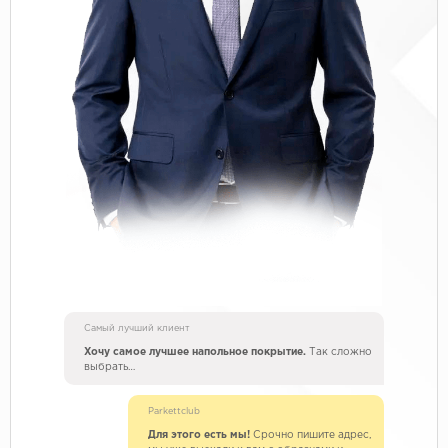
Самый лучший клиент
Хочу самое лучшее напольное покрытие.
Так сложно
выбрать…
Parkettclub
Для этого есть мы!
Срочно пишите адрес,