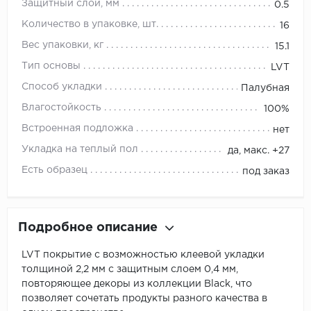
Защитный слой, мм
0.5
Количество в упаковке, шт.
16
Вес упаковки, кг
15.1
Тип основы
LVT
Способ укладки
Палубная
Влагостойкость
100%
Встроенная подложка
нет
Укладка на теплый пол
да, макс. +27
Есть образец
под заказ
Подробное описание
LVT покрытие с возможностью клеевой укладки
толщиной 2,2 мм с защитным слоем 0,4 мм,
повторяющее декоры из коллекции Black, что
позволяет сочетать продукты разного качества в