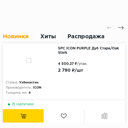
Новинки
Хиты
Распродажа
SPC ICON PURPLE Дуб Старк/Oak
Stark
4 500.27 ₽
/упак.
2 790 ₽/шт
Страна:
Узбекистан
Производитель:
ICON
Толщина, мм:
4
В наличии