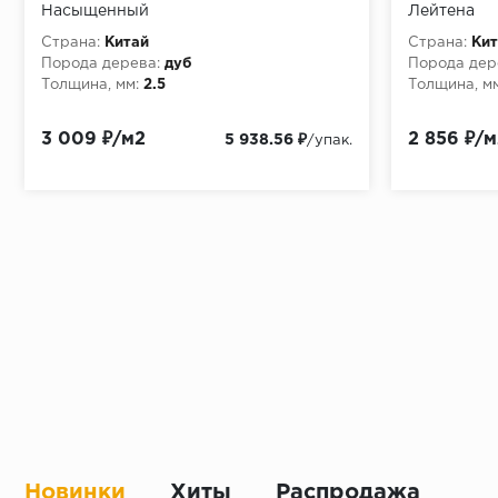
Насыщенный
Лейтена
Страна:
Китай
Страна:
Кит
Порода дерева:
дуб
Порода дер
Толщина, мм:
2.5
Толщина, мм
3 009 ₽/м2
2 856 ₽/м
5 938.56 ₽
/упак.
Новинки
Хиты
Распродажа