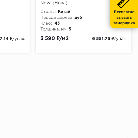
Nova (Нова)
Страна:
Китай
Бесплатно
Порода дерева:
дуб
вызвать
замерщика
Класс:
43
Толщина, мм:
5
3 590 ₽/м2
7.14 ₽
6 551.75 ₽
/упак.
/упак.