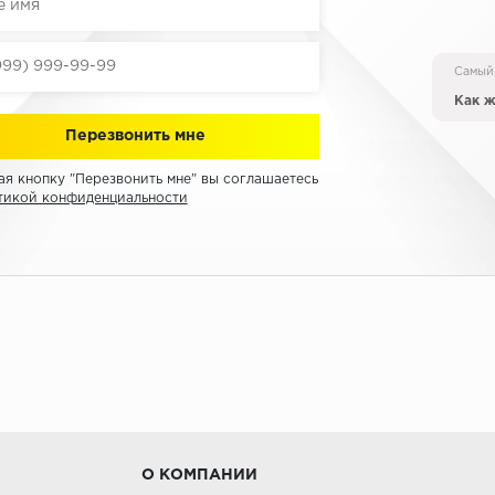
Самый
Как ж
я кнопку "Перезвонить мне" вы соглашаетесь
тикой конфиденциальности
О КОМПАНИИ