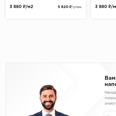
3 880 ₽/м2
3 880 ₽/
5 820 ₽
/упак.
Вам
нап
Менед
покры
знают