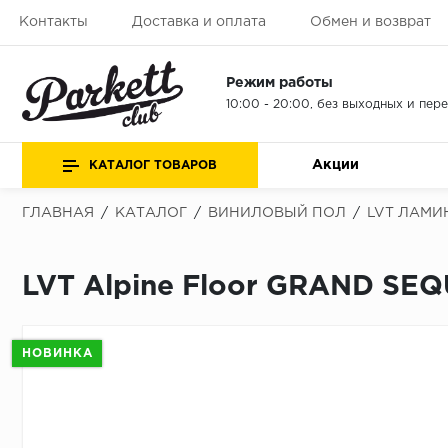
Контакты
Доставка и оплата
Обмен и возврат
Режим работы
10:00 - 20:00, без выходных и пер
Акции
КАТАЛОГ ТОВАРОВ
ГЛАВНАЯ
/
КАТАЛОГ
/
ВИНИЛОВЫЙ ПОЛ
/
LVT ЛАМИ
LVT Alpine Floor GRAND SE
НОВИНКА