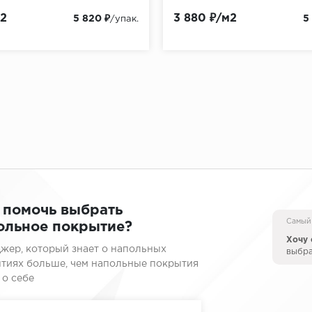
м2
3 880 ₽/м2
5 820 ₽
5
/упак.
 помочь выбрать
Самый
ольное покрытие?
Хочу 
жер, который знает о напольных
выбр
тиях больше, чем напольные покрытия
 о себе