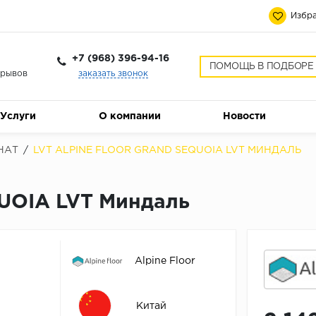
Избра
+7 (968) 396-94-16
ПОМОЩЬ В ПОДБОРЕ
ерывов
заказать звонок
Услуги
О компании
Новости
НАТ
/
LVT ALPINE FLOOR GRAND SEQUOIA LVT МИНДАЛЬ
QUOIA LVT Миндаль
Alpine Floor
Китай