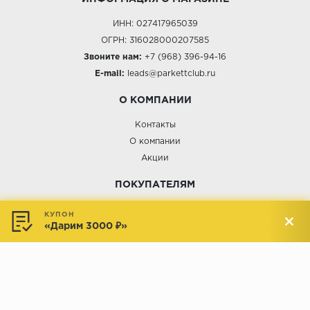
ИНН: 027417965039
ОГРН: 316028000207585
Звоните нам:
+7 (968) 396-94-16
E-mail:
leads@parkettclub.ru
О КОМПАНИИ
Контакты
О компании
Акции
ПОКУПАТЕЛЯМ
Услуги
КУПОН
«Дарим 3000 ₽»
Доставка и оплата
Обмен и возврат
Новости
АДРЕСА МАГАЗИНОВ: