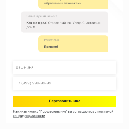
образцами и печеньками.
Самый лучший клиент
Как же я рад!
Ставлю чайник. Улица Счастливых,
дом 8
Parkettclub
Принято!
Нажимая кнопку "Перезвонить мне" вы соглашаетесь с
политикой
конфиденциальности