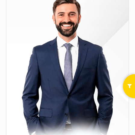
Орех
Сосна
Ясень