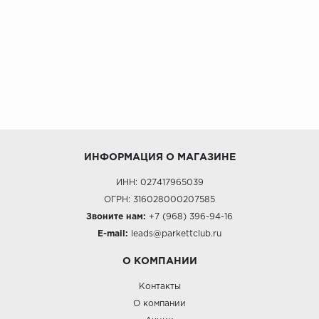
ИНФОРМАЦИЯ О МАГАЗИНЕ
ИНН: 027417965039
ОГРН: 316028000207585
Звоните нам:
+7 (968) 396-94-16
E-mail:
leads@parkettclub.ru
О КОМПАНИИ
Контакты
О компании