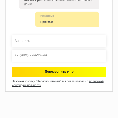
Как же я рад!
Ставлю чайник. Улица Счастливых,
дом 8
Parkettclub
Принято!
Нажимая кнопку "Перезвонить мне" вы соглашаетесь с
политикой
конфиденциальности