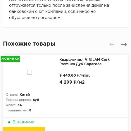
отгружается только после зачисления денег на
банковский счет компании, если иное не
обусловлено договором
Похожие товары
НОВИНКА
Кварц-винил VINILAM Cork
Premium Дуб Сарагоса
9 440.60 ₽
/упак.
4 299 ₽/м2
Страна:
Китай
Порода дерева:
дуб
Класс:
34
Толщина, мм:
8
В наличии