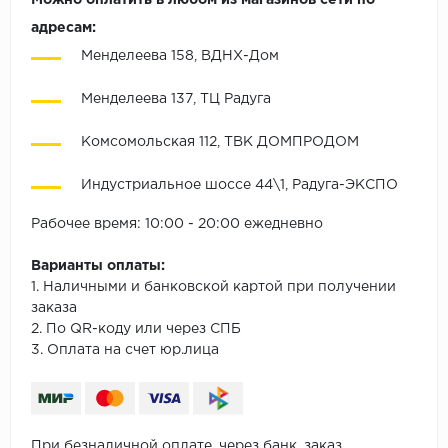
Можно оплатить в любом из магазинов сети по
адресам:
Менделеева 158, ВДНХ-Дом
Менделеева 137, ТЦ Радуга
Комсомольская 112, ТВК ДОМПРОДОМ
Индустриальное шоссе 44\1, Радуга-ЭКСПО
Рабочее время: 10:00 - 20:00 ежедневно
Варианты оплаты:
1. Наличными и банковской картой при получении
заказа
2. По QR-коду или через СПБ
3. Оплата на счет юр.лица
При безналичной оплате, через банк, заказ