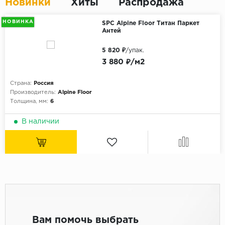
Новинки
Хиты
Распродажа
НОВИНКА
SPC Alpine Floor Титан Паркет
Антей
5 820 ₽
/упак.
3 880 ₽/м2
Страна:
Россия
Производитель:
Alpine Floor
Толщина, мм:
6
В наличии
Вам помочь выбрать