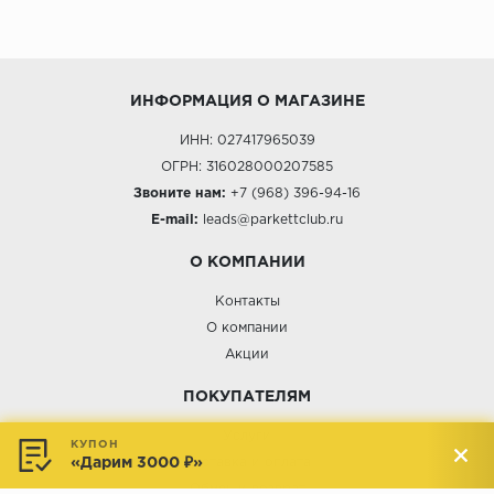
ИНФОРМАЦИЯ О МАГАЗИНЕ
ИНН: 027417965039
ОГРН: 316028000207585
Звоните нам:
+7 (968) 396-94-16
E-mail:
leads@parkettclub.ru
О КОМПАНИИ
Контакты
О компании
Акции
ПОКУПАТЕЛЯМ
Услуги
КУПОН
«Дарим 3000 ₽»
Доставка и оплата
Обмен и возврат