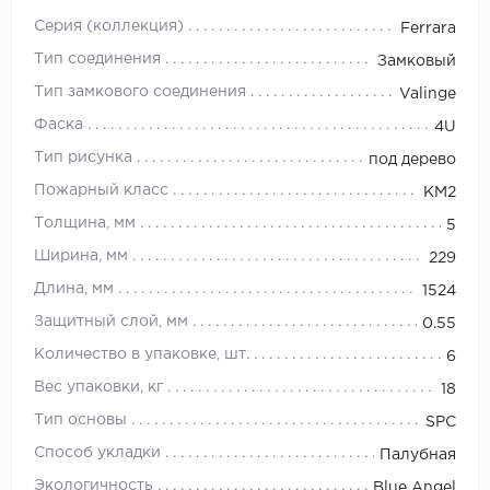
Серия (коллекция)
Ferrara
Тип соединения
Замковый
Тип замкового соединения
Valinge
Фаска
4U
Тип рисунка
под дерево
Пожарный класс
КМ2
Толщина, мм
5
Ширина, мм
229
Длина, мм
1524
Защитный слой, мм
0.55
Количество в упаковке, шт.
6
Вес упаковки, кг
18
Тип основы
SPC
Способ укладки
Палубная
Экологичность
Blue Angel