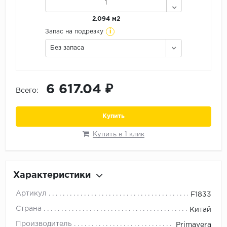
Орех
2.094 м2
Сосна
i
Запас на подрезку
Ясень
Без запаса
6 617.04 ₽
Всего:
Купить
Купить в 1 клик
Характеристики
Артикул
F1833
Страна
Китай
Производитель
Primavera