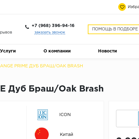
Избра
+7 (968) 396-94-16
ПОМОЩЬ В ПОДБОРЕ
ерывов
заказать звонок
Услуги
О компании
Новости
ANGE PRIME ДУБ БРАШ/OAK BRASH
E Дуб Браш/Oak Brash
ICON
Китай