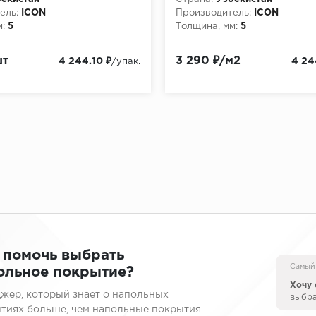
ель:
ICON
Производитель:
ICON
:
5
Толщина, мм:
5
шт
3 290 ₽/м2
4 244.10 ₽
4 24
/упак.
 помочь выбрать
Самый
ольное покрытие?
Хочу 
жер, который знает о напольных
выбр
тиях больше, чем напольные покрытия