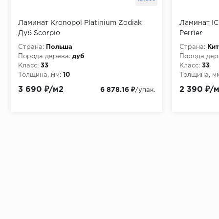
Ламинат Kronopol Platinium Zodiak
Ламинат I
Дуб Scorpio
Perrier
Страна:
Польша
Страна:
Кит
Порода дерева:
дуб
Порода дер
Класс:
33
Класс:
33
Толщина, мм:
10
Толщина, мм
3 690 ₽/м2
2 390 ₽/
6 878.16 ₽
/упак.