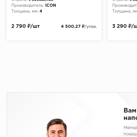
Производитель:
ICON
Производит
Толщина, мм:
4
Толщина, мм
2 790 ₽/шт
3 290 ₽/
4 500.27 ₽
/упак.
Вам
нап
Менед
покры