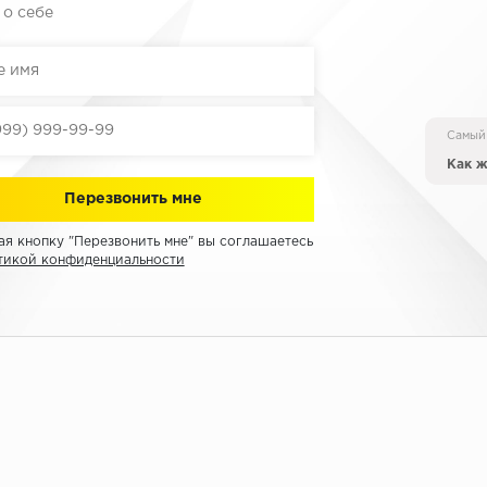
 о себе
Самый
Как ж
я кнопку "Перезвонить мне" вы соглашаетесь
тикой конфиденциальности