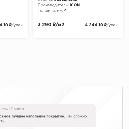
Производитель:
ICON
Толщина, мм:
4
3 290 ₽/м2
4.10 ₽
4 244.10 ₽
/упак.
/упак.
 лучший клиент
самое лучшее напольное покрытие.
Так сложно
ать…