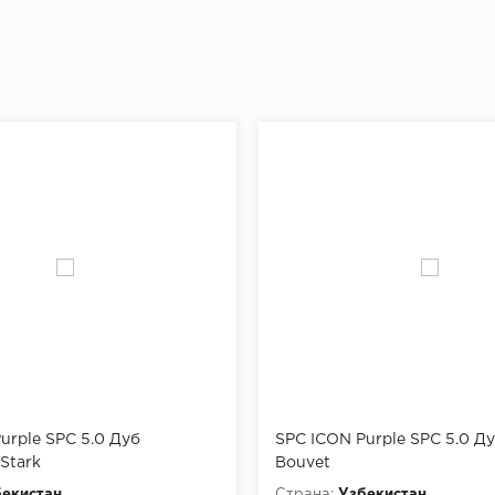
urple SPC 5.0 Дуб
SPC ICON Purple SPC 5.0 Д
Stark
Bouvet
екистан
Страна:
Узбекистан