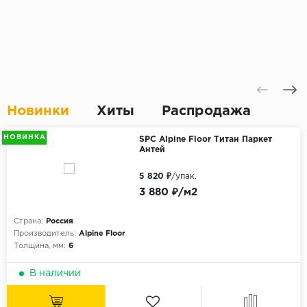
Новинки
Хиты
Распродажа
НОВИНКА
SPC Alpine Floor Титан Паркет
Антей
5 820 ₽
/упак.
3 880 ₽/м2
Страна:
Россия
Производитель:
Alpine Floor
Толщина, мм:
6
В наличии