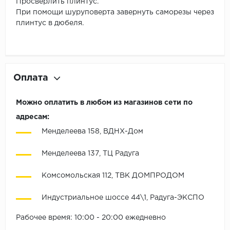
Просверлить плинтус.
При помощи шуруповерта завернуть саморезы через
плинтус в дюбеля.
Оплата
Можно оплатить в любом из магазинов сети по
адресам:
Менделеева 158, ВДНХ-Дом
Менделеева 137, ТЦ Радуга
Комсомольская 112, ТВК ДОМПРОДОМ
Индустриальное шоссе 44\1, Радуга-ЭКСПО
Рабочее время: 10:00 - 20:00 ежедневно