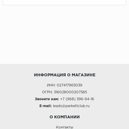
ИНФОРМАЦИЯ О МАГАЗИНЕ
ИНН: 027417965039
ОГРН: 316028000207585
Звоните нам:
+7 (968) 396-94-16
E-mail:
leads@parkettclub.ru
О КОМПАНИИ
Контакты