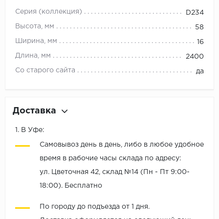
Орех
Серия (коллекция)
D234
Сосна
Высота, мм
58
Ясень
Ширина, мм
16
Длина, мм
2400
Со старого сайта
да
Доставка
1. В Уфе:
Самовывоз день в день, либо в любое удобное
время в рабочие часы склада по адресу:
ул. Цветочная 42, склад №14 (Пн - Пт 9:00-
18:00). Бесплатно
По городу до подъезда от 1 дня.