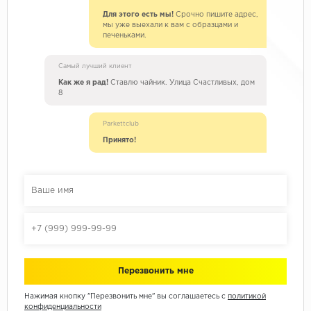
Для этого есть мы!
Срочно пишите адрес,
мы уже выехали к вам с образцами и
печеньками.
Самый лучший клиент
Как же я рад!
Ставлю чайник. Улица Счастливых, дом
8
Parkettclub
Принято!
Нажимая кнопку "Перезвонить мне" вы соглашаетесь с
политикой
конфиденциальности